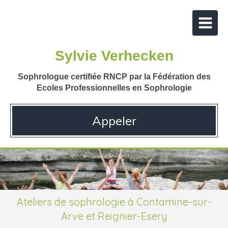
Sylvie Verhecken
Sophrologue certifiée RNCP par la Fédération des
Ecoles Professionnelles en Sophrologie
Appeler
Ateliers de sophrologie à Contamine-sur-
Arve et Reignier-Esery