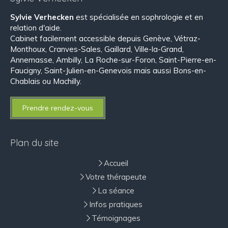
Sylvie Verhecken
est spécialisée en sophrologie et en
relation d'aide.
Cabinet facilement accessible depuis Genève, Vétraz-
Monthoux, Cranves-Sales, Gaillard, Ville-la-Grand,
Annemasse, Ambilly, La Roche-sur-Foron, Saint-Pierre-en-
Faucigny, Saint-Julien-en-Genevois mais aussi Bons-en-
Chablais ou Machilly.
Prendre rendez-vous
Plan du site
Accueil
Votre thérapeute
La séance
Infos pratiques
Témoignages