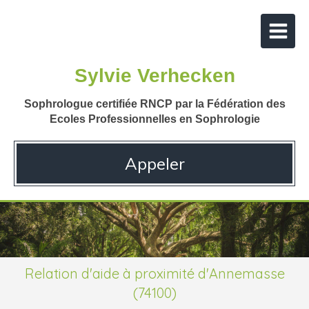
Sylvie Verhecken
Sophrologue certifiée RNCP par la Fédération des
Ecoles Professionnelles en Sophrologie
Appeler
Relation d'aide à proximité d'Annemasse
(74100)