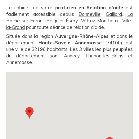
Le cabinet de votre
praticien en Relation d'aide
est
facilement accessible depuis
Bonneville
,
Gaillard
,
La
Roche-sur-Foron
,
Reignier-Ésery
,
Vétraz-Monthoux
,
Ville-
la-Grand
pour toute séance de relation d'aide.
Située dans la région
Auvergne-Rhône-Alpes
et dans le
département
Haute-Savoie
,
Annemasse
(74100) est
une ville de 32196 habitants. Les 3 villes les plus peuplées
du département sont Annecy, Thonon-les-Bains et
Annemasse.