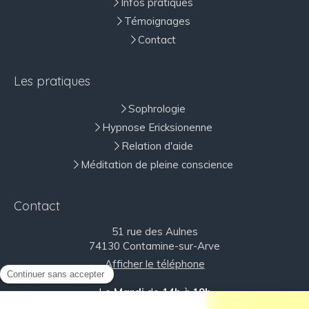
Infos pratiques
Témoignages
Contact
Les pratiques
Sophrologie
Hypnose Ericksionenne
Relation d'aide
Méditation de pleine conscience
Contact
51 rue des Aulnes
74130
Contamine-sur-Arve
Afficher le téléphone
Le
Mardi
de
14h
à
19h