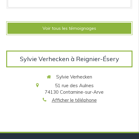
Voir tous les témoignages
Sylvie Verhecken à Reignier-Ésery
Sylvie Verhecken
51 rue des Aulnes
74130
Contamine-sur-Arve
Afficher le téléphone