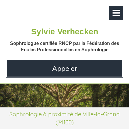
Sylvie Verhecken
Sophrologue certifiée RNCP par la Fédération des
Ecoles Professionnelles en Sophrologie
Appeler
Sophrologie à proximité de Ville-la-Grand
(74100)