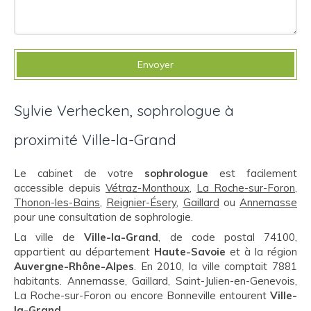
Envoyer
Sylvie Verhecken, sophrologue à
proximité Ville-la-Grand
Le cabinet de votre
sophrologue
est facilement
accessible depuis
Vétraz-Monthoux
,
La Roche-sur-Foron
,
Thonon-les-Bains
,
Reignier-Ésery
,
Gaillard
ou
Annemasse
pour une consultation de sophrologie.
La ville de
Ville-la-Grand
, de code postal 74100,
appartient au département
Haute-Savoie
et à la région
Auvergne-Rhône-Alpes
. En 2010, la ville comptait 7881
habitants. Annemasse, Gaillard, Saint-Julien-en-Genevois,
La Roche-sur-Foron ou encore Bonneville entourent
Ville-
la-Grand
.